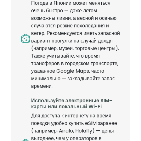
Погода в Японии может меняться
очень быстро — даже летом
возможны ливни, а весной и осенью
случаются резкие похолодания и
ветер. Рекомендуется иметь запасной
вариант прогулки на случай дождя
(например, музеи, торговые центры).
Также учитывайте, что время
трансферов в городском транспорте,
указанное Google Maps, часто
минимально — закладывайте запас
времени.
Используйте электронные SIM-
карты или локальный Wi-Fi
Для доступа к интернету на время
поездки удобно купить eSIM заранее
(например, Airalo, Holafly) — цены
выгоднее, чем у операторов в