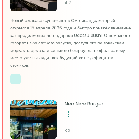
4.7
Новый омакaсе-суши-спот в Омотэсандо, который
открылся 15 апреля 2026 года и быстро привлёк внимание
как продолжение легендарной Udatsu Sushi. О нём много
говорят из‑за свежего запуска, доступного по токийским
меркам формата и сильного бэкграунда шефа, поэтому
место уже выглядит как будущий хит с дефицитом
столиков.
Neo Nice Burger
3.3