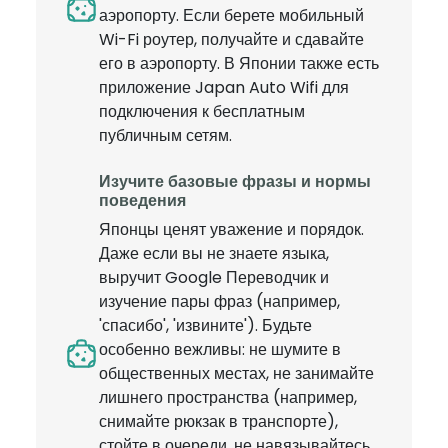
аэропорту. Если берете мобильный
Wi-Fi роутер, получайте и сдавайте
его в аэропорту. В Японии также есть
приложение Japan Auto Wifi для
подключения к бесплатным
публичным сетям.
Изучите базовые фразы и нормы
поведения
Японцы ценят уважение и порядок.
Даже если вы не знаете языка,
выручит Google Переводчик и
изучение пары фраз (например,
'спасибо', 'извините'). Будьте
особенно вежливы: не шумите в
общественных местах, не занимайте
лишнего пространства (например,
снимайте рюкзак в транспорте),
стойте в очереди, не навязывайтесь.