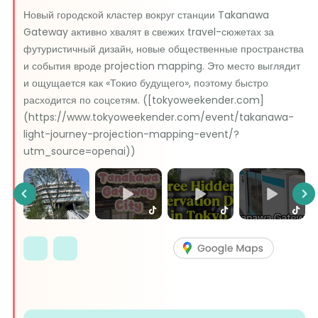
Новый городской кластер вокруг станции Takanawa
Gateway активно хвалят в свежих travel-сюжетах за
футуристичный дизайн, новые общественные пространства
и события вроде projection mapping. Это место выглядит
и ощущается как «Токио будущего», поэтому быстро
расходится по соцсетям. ([tokyoweekender.com]
(https://www.tokyoweekender.com/event/takanawa-
light-journey-projection-mapping-event/?
utm_source=openai))
Previous
Ne