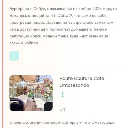
Бургерная в Сибуе, открывшаяся в октябре 2025 года, от
команды, стоящей за I’m Donut?, что само по себе
подогревает спрос. Заведение быстро стало заметным
из‑за доступных цен, полностью домашнего меню и
репутации новой модной точки, куда идут именно за
свежим хайпом.
Haute Couture Cafe
Omotesando
4.7
Очень фотогеничное кафе-афтернун-ти в Омотэсандо,