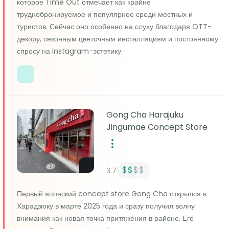
которое Time Out отмечает как крайне
труднобронируемое и популярное среди местных и
туристов. Сейчас оно особенно на слуху благодаря OTT-
декору, сезонным цветочным инсталляциям и постоянному
спросу на Instagram-эстетику.
Gong Cha Harajuku
Jingumae Concept Store
$$
$$
3.7
Первый японский concept store Gong Cha открылся в
Харадзюку в марте 2025 года и сразу получил волну
внимания как новая точка притяжения в районе. Его