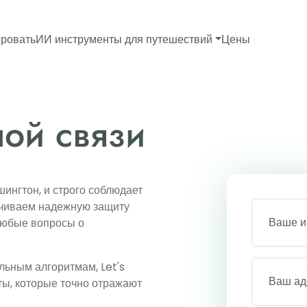
ровать
ИИ инструменты для путешествий
Цены
ой связи
шингтон, и строго соблюдает
ечиваем надежную защиту
 любые вопросы о
ьным алгоритмам, Let's
ы, которые точно отражают