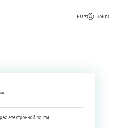
RU
Войти