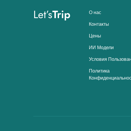
Let’s
Trip
О нас
Контакты
Цены
ИИ Модели
Условия Пользова
Политика
Конфиденциальнос