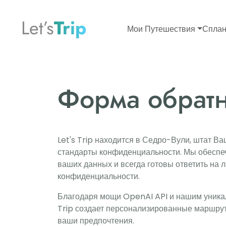
Let’s
Trip
Мои Путешествия
Сплан
Форма обратн
Let's Trip находится в Седро-Вули, штат Ва
стандарты конфиденциальности. Мы обесп
ваших данных и всегда готовы ответить на
конфиденциальности.
Благодаря мощи OpenAI API и нашим уникал
Trip создает персонализированные маршрут
ваши предпочтения.