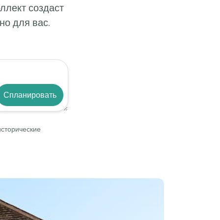
ллект создаст
о для вас.
Спланировать
исторические