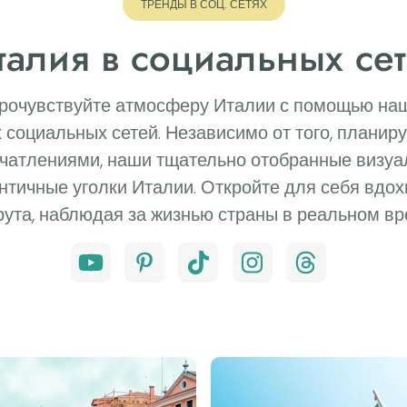
ТРЕНДЫ В СОЦ. СЕТЯХ
талия в социальных сет
прочувствуйте атмосферу Италии с помощью наш
социальных сетей. Независимо от того, планир
чатлениями, наши тщательно отобранные визу
нтичные уголки Италии. Откройте для себя вдо
ута, наблюдая за жизнью страны в реальном вр