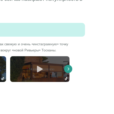
к свежую и очень «инстаграмную» точку
 вокруг «новой Ривьеры» Тосканы.
Next