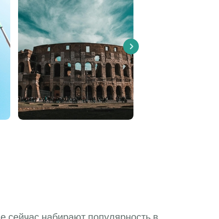
Next
е сейчас набирают популярность в