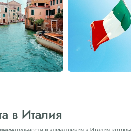
а в Италия
имечательности и впечатления в Италия, которы