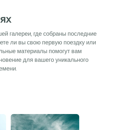
ях
ей галереи, где собраны последние
уете ли вы свою первую поездку или
альные материалы помогут вам
хновение для вашего уникального
емени.