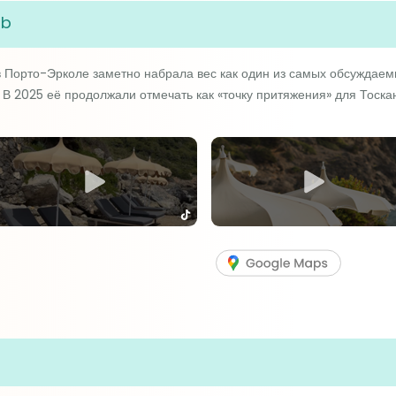
ub
в Порто-Эрколе заметно набрала вес как один из самых обсуждаем
 В 2025 её продолжали отмечать как «точку притяжения» для Тоска