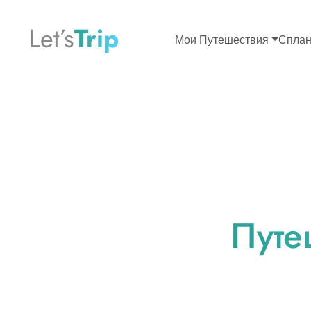
Let’s
Trip
Мои Путешествия
Сплан
Путе