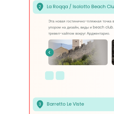
La Roqqa / Isolotto Beach Cl
2
Эта новая гостинично-пляжная точка 
упором на дизайн, виды и beach club.
тревел-хайпом вокруг Арджентарио.
Previous
Barretto Le Viste
3