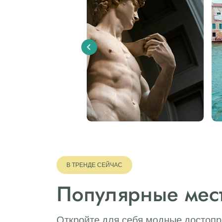
Previous
В ТРЕНДЕ СЕЙЧАС
Популярные мест
Откройте для себя модные достопр