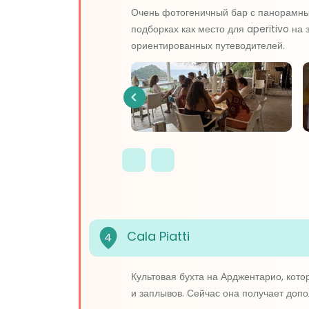
Очень фотогеничный бар с панорамным
подборках как место для aperitivo на
ориентированных путеводителей.
Previous
Cala Piatti
4
Культовая бухта на Арджентарио, кото
и заплывов. Сейчас она получает доп