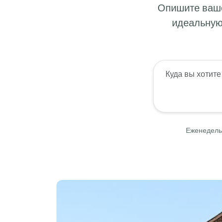
Опишите ваше
идеальную
Еженедельн