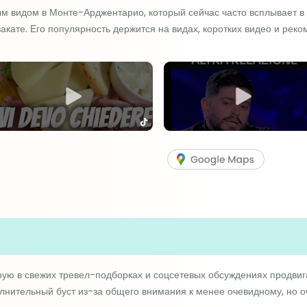
 видом в Монте-Арджентарио, который сейчас часто всплывает в 
 закате. Его популярность держится на видах, коротких видео и ре
рую в свежих тревел-подборках и соцсетевых обсуждениях продвиг
олнительный буст из-за общего внимания к менее очевидному, но 