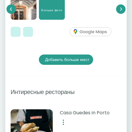
Больше фото
Previous
Next
Добавить больше мест
Интиресные рестораны
Casa Guedes in Porto