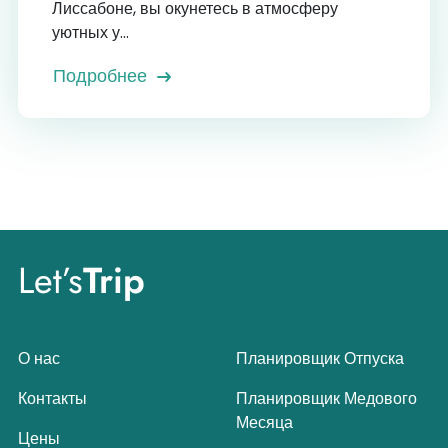
Лиссабоне, вы окунетесь в атмосферу
уютных у...
Подробнее
Let’s
Trip
О нас
Планировщик Отпуска
Контакты
Планировщик Медового
Месяца
Цены