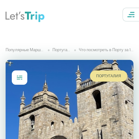
Let’s
Trip
Популярные Маршруты
Португалия
Что посмотреть в Порту за 1 день
ПОРТУГАЛИЯ