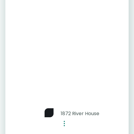
1872 River House