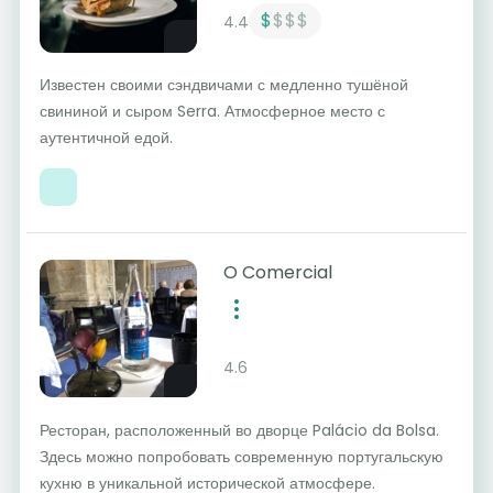
$
$$$
4.4
Известен своими сэндвичами с медленно тушёной
свининой и сыром Serra. Атмосферное место с
аутентичной едой.
O Comercial
4.6
Ресторан, расположенный во дворце Palácio da Bolsa.
Здесь можно попробовать современную португальскую
кухню в уникальной исторической атмосфере.