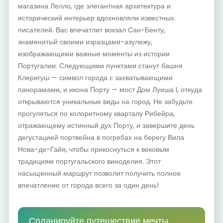
магазина Лелло, где элегантная архитектура и
исторический интерьер вдохновляли известных
писателей. Вас впечатлит вокзал Сан-Бенту,
знаменитый своими изразцами-азулежу,
изображающими важные моменты из истории
Португалии. Следующими пунктами станут башня
Клеригуш — символ города с захватывающими
панорамами, и икона Порту — мост Дом Луиша I, откуда
открываются уникальные виды на город. Не забудьте
прогуляться по колоритному кварталу Рибейра,
отражающему истинный дух Порту, и завершите день
дегустацией портвейна в погребах на берегу Вила
Нова-де-Гайя, чтобы прикоснуться к вековым
традициям португальского виноделия. Этот
насыщенный маршрут позволит получить полное
впечатление от города всего за один день!
Спланируйте путешествие мечты