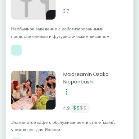
3.7
Необычное заведение с роботизированными
представлениями и футуристическим дизайном.
Maidreamin Osaka
Nipponbashi
$$
$$
4.9
Знаменитое кафе с обслуживанием в стиле 'мэйд',
уникальное для Японии.