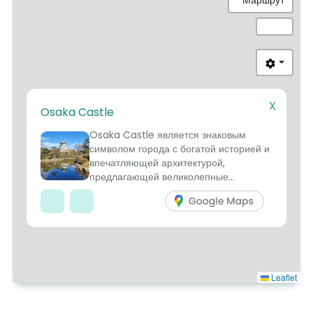
3
X
Osaka Castle
1
2
5
Osaka Castle является знаковым
4
символом города с богатой историей и
впечатляющей архитектурой,
предлагающей великолепные...
Leaflet