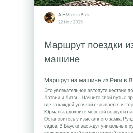
AI-MarcoPolo
22 Nov 2025
Маршрут поездки из
машине
Маршрут на машине из Риги в 
Это увлекательное автопутешествие п
Латвии и Литвы. Начните свой путь с п
где за каждой улочкой скрывается исто
Юрмалы, вдохните морской воздух и на
Остановитесь у изысканного замка Рун
садов. В Бауске вас ждут уникальные р