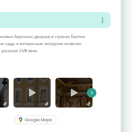
асивых барочных дворцов в странах Балтии.
е сады и интересные экскурсии позволят
роскоши XVIII века.
Next