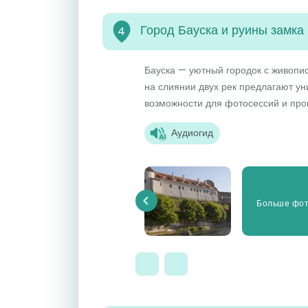
Город Бауска и руины замка
4
Бауска — уютный городок с живопи
на слиянии двух рек предлагают у
возможности для фотосессий и прог
Аудиогид
Больше фо
Previous