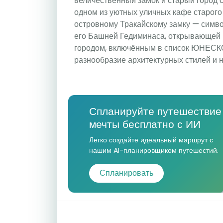
величественный замок и старый город 
одном из уютных уличных кафе старого
островному Тракайскому замку — симво
его Башней Гедиминаса, открывающей 
городом, включённым в список ЮНЕСКО
разнообразие архитектурных стилей и 
Спланируйте путешествие
мечты бесплатно с ИИ
Легко создайте идеальный маршрут с
нашим AI-планировщиком путешестий.
Спланировать