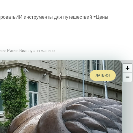
ровать
ИИ инструменты для путешествий
Цены
 из Риги в Вильнус на машине
+
ЛАТВИЯ
−