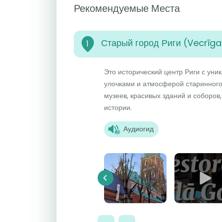
Рекомендуемые Места
Старый город Риги (Vecrīga
1
Это исторический центр Риги с уни
улочками и атмосферой старинного
музеев, красивых зданий и соборов
истории.
Аудиогид
Previous