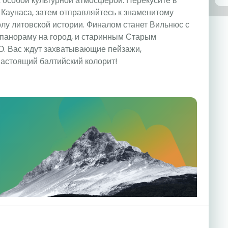
с особой культурной атмосферой. Перекусите в
 Каунаса, затем отправляйтесь к знаменитому
лу литовской истории. Финалом станет Вильнюс с
панораму на город, и старинным Старым
. Вас ждут захватывающие пейзажи,
настоящий балтийский колорит!