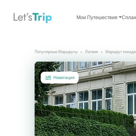
Let’s
Trip
Мои Путешествия
Сплан
Популярные Маршруты
Латвия
Маршрут поездки
Навигация