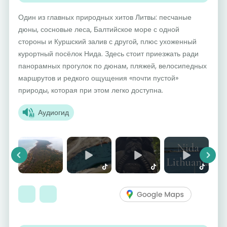
Один из главных природных хитов Литвы: песчаные
дюны, сосновые леса, Балтийское море с одной
стороны и Куршский залив с другой, плюс ухоженный
курортный посёлок Нида. Здесь стоит приезжать ради
панорамных прогулок по дюнам, пляжей, велосипедных
маршрутов и редкого ощущения «почти пустой»
природы, которая при этом легко доступна.
Аудиогид
Previous
Next