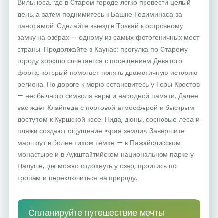
Вильнюса, где в Старом городе легко провести целый
день, а затем поднимитесь к Башне Гедиминаса за
панорамой. Сделайте выезд в Тракай к островному
замку на озёрах — одному из самых фотогеничных мест
страны. Продолжайте в Каунас: прогулка по Старому
городу хорошо сочетается с посещением Девятого
форта, который помогает понять драматичную историю
региона. По дороге к морю остановитесь у Горы Крестов
— необычного символа веры и народной памяти. Далее
вас ждёт Клайпеда с портовой атмосферой и быстрым
доступом к Куршской косе: Нида, дюны, сосновые леса и
пляжи создают ощущение «края земли». Завершите
маршрут в более тихом темпе — в Пажайслисском
монастыре и в Аукштайтийском национальном парке у
Палуше, где можно отдохнуть у озёр, пройтись по
тропам и переключиться на природу.
Спланируйте путешествие мечты