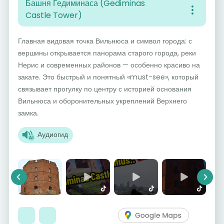
Башня Гедиминаса (Gediminas
Castle Tower)
Главная видовая точка Вильнюса и символ города: с
вершины открывается панорама старого города, реки
Нерис и современных районов — особенно красиво на
закате. Это быстрый и понятный «must-see», который
связывает прогулку по центру с историей основания
Вильнюса и оборонительных укреплений Верхнего
замка.
Аудиогид
Previous
Next