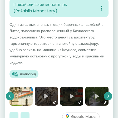
Пажайслисский монастырь
(Pažaislis Monastery)
Один из самых впечатляющих барочных ансамблей в
Литве, живописно расположенный у Каунасского
водохранилища. Это место ценят за архитектуру,
гармоничную территорию и спокойную атмосферу:
удобно заехать на машине из Каунаса, совместив
культурную остановку с прогулкой у воды и красивыми
видами.
Аудиогид
Previous
Next