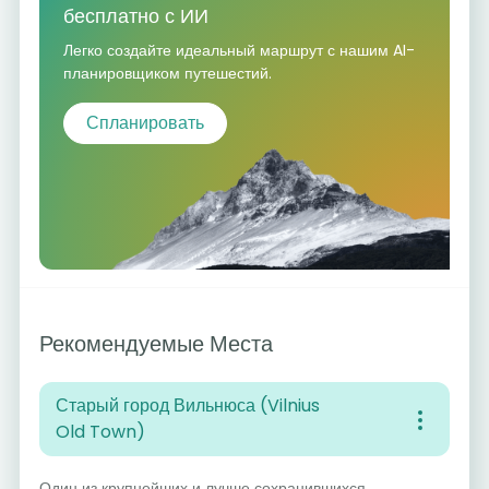
бесплатно с ИИ
Легко создайте идеальный маршрут с нашим AI-
планировщиком путешестий.
Спланировать
Рекомендуемые Места
Старый город Вильнюса (Vilnius
Old Town)
Один из крупнейших и лучше сохранившихся