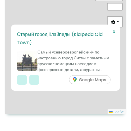
X
Старый город Клайпеды (Klaipeda Old
Town)
7
Самый «североевропейский» по
настроению город Литвы с заметным
прусско-немецким наследием:
фахверковые детали, аккуратны...
Leaflet