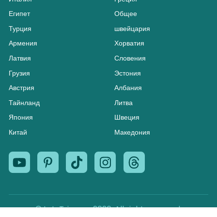
Египет
Общее
Турция
швейцария
Армения
Хорватия
Латвия
Словения
Грузия
Эстония
Австрия
Албания
Тайнланд
Литва
Япония
Швеция
Китай
Македония
© LetsTrip.app 2026. All right reserved.