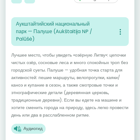
Аукштайтийский национальный
парк — Палуше (Aukštaitija NP /
Palūšė)
Лучшее место, чтобы увидеть «озёрную Литву»: цепочки
чистых озёр, сосновые леса и много спокойных троп без
городской суеты. Палуше — удобная точка старта для
активностей: пешие маршруты, велопрогулки, каяки/
каноэ и купание в сезон, а также смотровые точки и
этнографические детали (деревянная церковь,
традиционные деревни). Если вы едете на машине и
хотите сменить города на природу, здесь легко провести
день или два в расслабленном ритме.
Аудиогид