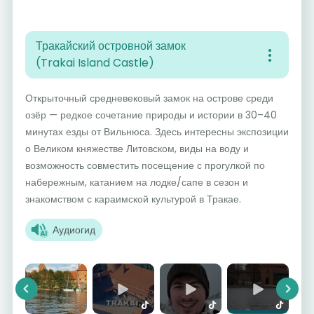
Тракайский островной замок
(Trakai Island Castle)
Открыточный средневековый замок на острове среди
озёр — редкое сочетание природы и истории в 30–40
минутах езды от Вильнюса. Здесь интересны экспозиции
о Великом княжестве Литовском, виды на воду и
возможность совместить посещение с прогулкой по
набережным, катанием на лодке/сапе в сезон и
знакомством с караимской культурой в Тракае.
Аудиогид
Previous
Next