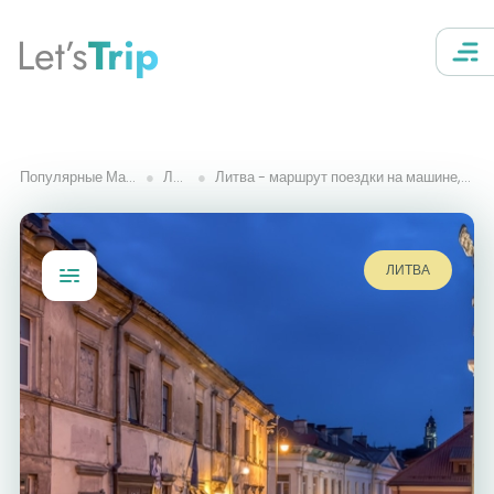
Let’s
Trip
Популярные Маршруты
Литва
Литва - маршрут поездки на машине, что посмотреть
ЛИТВА