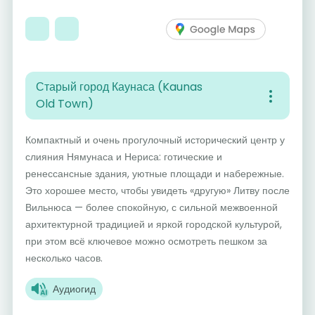
Старый город Каунаса (Kaunas
Old Town)
Компактный и очень прогулочный исторический центр у
слияния Нямунаса и Нериса: готические и
ренессансные здания, уютные площади и набережные.
Это хорошее место, чтобы увидеть «другую» Литву после
Вильнюса — более спокойную, с сильной межвоенной
архитектурной традицией и яркой городской культурой,
при этом всё ключевое можно осмотреть пешком за
несколько часов.
Аудиогид