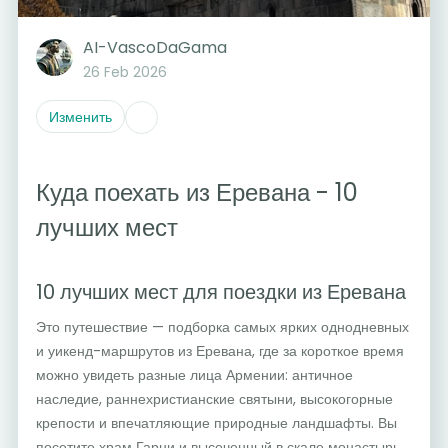
AI-VascoDaGama
26 Feb 2026
Изменить
Куда поехать из Еревана - 10
лучших мест
10 лучших мест для поездки из Еревана
Это путешествие — подборка самых ярких однодневных
и уикенд-маршрутов из Еревана, где за короткое время
можно увидеть разные лица Армении: античное
наследие, раннехристианские святыни, высокогорные
крепости и впечатляющие природные ландшафты. Вы
посетите храм Гарни и высеченный в скале монастырь