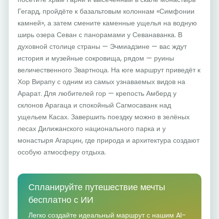
Гегард, пройдёте к базальтовым колоннам «Симфонии
камней», а затем смените каменные ущелья на водную
ширь озера Севан с панорамами у Севанаванка. В
духовной столице страны — Эчмиадзине — вас ждут
история и музейные сокровища, рядом — руины
величественного Звартноца. На юге маршрут приведёт к
Хор Вирапу с одним из самых узнаваемых видов на
Арарат. Для любителей гор — крепость Амберд у
склонов Арагаца и спокойный Сагмосаванк над
ущельем Касах. Завершить поездку можно в зелёных
лесах Дилижанского национального парка и у
монастыря Агарцин, где природа и архитектура создают
особую атмосферу отдыха.
Спланируйте путешествие мечты
бесплатно с ИИ
Легко создайте идеальный маршрут с нашим AI-