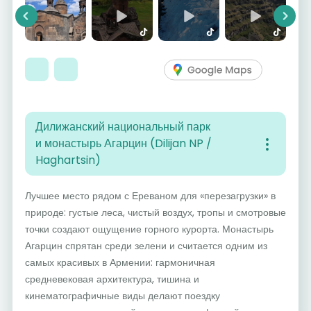
Previous
Next
Дилижанский национальный парк
и монастырь Агарцин (Dilijan NP /
Haghartsin)
Лучшее место рядом с Ереваном для «перезагрузки» в
природе: густые леса, чистый воздух, тропы и смотровые
точки создают ощущение горного курорта. Монастырь
Агарцин спрятан среди зелени и считается одним из
самых красивых в Армении: гармоничная
средневековая архитектура, тишина и
кинематографичные виды делают поездку