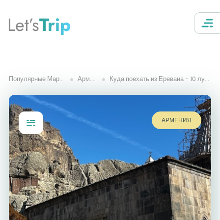
Let’s
Trip
Популярные Маршруты
Армения
Куда поехать из Еревана - 10 лучших мест
АРМЕНИЯ