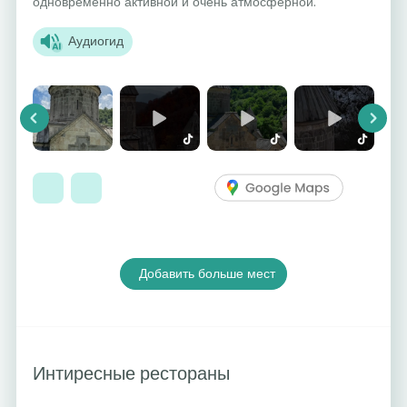
одновременно активной и очень атмосферной.
Аудиогид
Previous
Next
Добавить больше мест
Интиресные рестораны