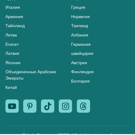
Италия
Греция
Армения
Норвегия
Тайнланд
Таиланд
Литва
Албания
Египет
Германия
Латвия
швейцария
Япония
Австрия
Объединенные Арабские
Финляндия
Эмираты
Болгария
Китай