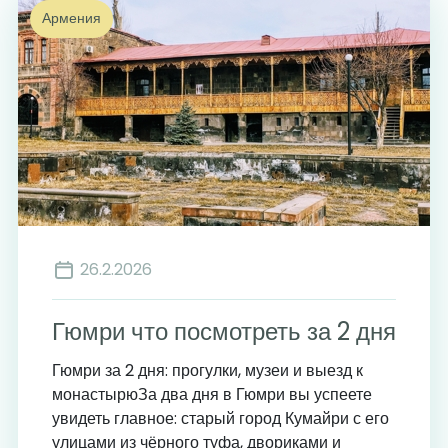
Армения
26.2.2026
Гюмри что посмотреть за 2 дня
Гюмри за 2 дня: прогулки, музеи и выезд к
монастырюЗа два дня в Гюмри вы успеете
увидеть главное: старый город Кумайри с его
улицами из чёрного туфа, двориками и