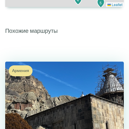
5
Leaflet
Похожие маршруты
Армения