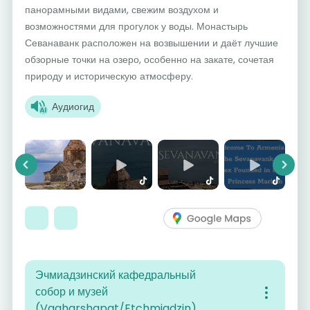
панорамными видами, свежим воздухом и
возможностями для прогулок у воды. Монастырь
Севанаванк расположен на возвышении и даёт лучшие
обзорные точки на озеро, особенно на закате, сочетая
природу и историческую атмосферу.
Аудиогид
Previous
Next
Эчмиадзинский кафедральный
собор и музей
(Vagharshapat/Etchmiadzin)