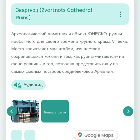
Звартноц (Zvartnots Cathedral
Ruins)
Археологический памятник и объект ЮНЕСКО: руины
необычного для своего времени круглого храма VII века.
Место впечатляет масштабом, изяществом
сохранившихся колонн и тем, как руины «читаются» на
фоне равнины и гор, позволяя представить одну из
самых смелых построек средневековой Армении.
Аудиогид
Больше фото
Previous
Next