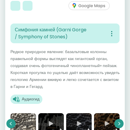
Симфония камней (Garni Gorge
/ Symphony of Stones)
Редкое природное явление: базальтовые колонны
правильной формы выглядят как гигантский орган,
создавая очень фотогеничный «инопланетный» пейзаж.
Короткая прогулка по ущелью даёт возможность увидеть
геологию Армении вживую и легко сочетается с визитом
в Гарни и Гегард.
Аудиогид
Previous
Next