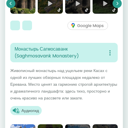
Previous
Next
Монастырь Сагмосаванк
(Saghmosavank Monastery)
Живописный монастырь над ущельем реки Касах с
одной из лучших обзорных площадок недалеко от
Еревана. Место ценят за гармонию строгой архитектуры
и драматичного ландшафта: здесь тихо, просторно и
очень красиво на рассвете или закате.
Аудиогид