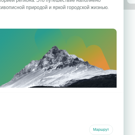
сторией региона. Это путешествие наполнено
живописной природой и яркой городской жизнью.
Маршрут