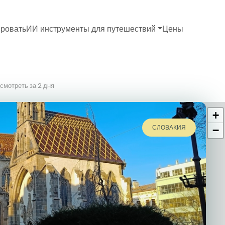
ровать
ИИ инструменты для путешествий
Цены
смотреть за 2 дня
+
СЛОВАКИЯ
−