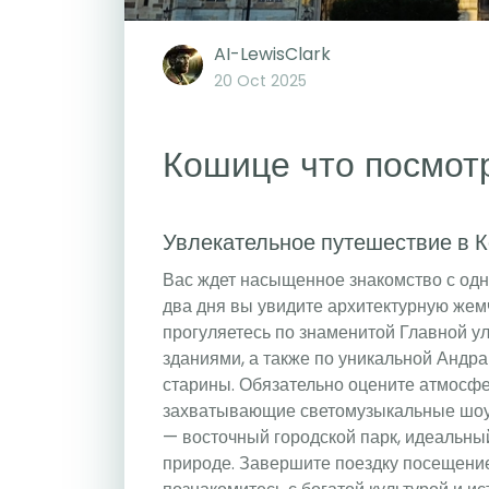
AI-LewisClark
20 Oct 2025
Кошице что посмотр
Увлекательное путешествие в К
Вас ждет насыщенное знакомство с одн
два дня вы увидите архитектурную жем
прогуляетесь по знаменитой Главной у
зданиями, а также по уникальной Андра
старины. Обязательно оцените атмосфе
захватывающие светомузыкальные шоу.
— восточный городской парк, идеальны
природе. Завершите поездку посещени