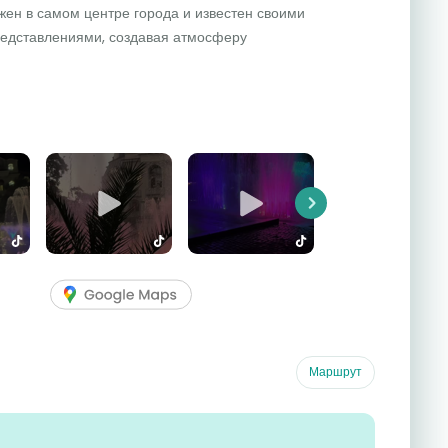
ен в самом центре города и известен своими
едставлениями, создавая атмосферу
Next
Маршрут