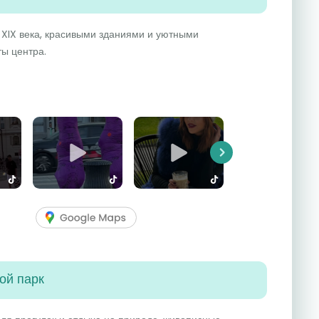
 XIX века, красивыми зданиями и уютными
ты центра.
Next
ой парк