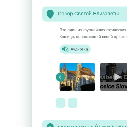
Собор Святой Елизаветы
1
Это один из крупнейших готически
Кошице, поражающий своей архитек
Аудиогид
Previous