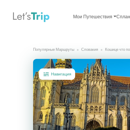
Let’s
Trip
Мои Путешествия
Сплан
Популярные Маршруты
Словакия
Кошице что по
Навигация