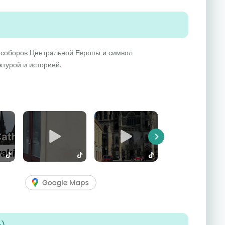
х соборов Центральной Европы и символ
турой и историей.
Next