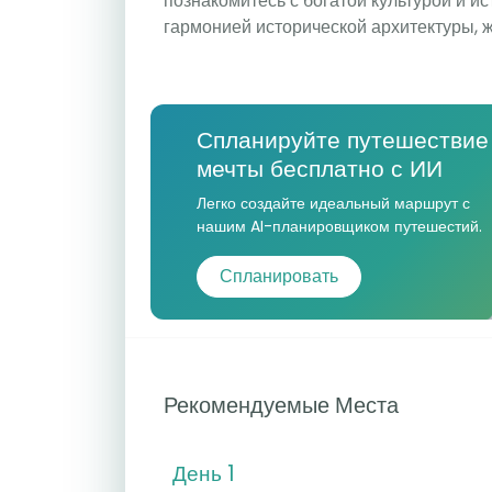
познакомитесь с богатой культурой и и
гармонией исторической архитектуры, 
Спланируйте путешествие
мечты бесплатно с ИИ
Легко создайте идеальный маршрут с
нашим AI-планировщиком путешестий.
Спланировать
Рекомендуемые Места
День 1