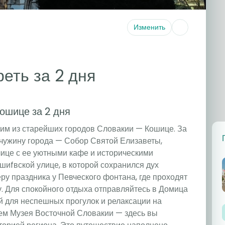
Изменить
еть за 2 дня
ошице за 2 дня
им из старейших городов Словакии — Кошице. За
чужину города — Собор Святой Елизаветы,
лице с ее уютными кафе и историческими
шиfвской улице, в которой сохранился дух
ру праздника у Певческого фонтана, где проходят
 Для спокойного отдыха отправляйтесь в Домица
5
й для неспешных прогулок и релаксации на
ем Музея Восточной Словакии — здесь вы