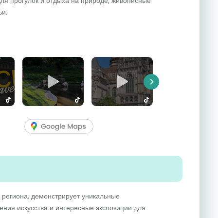
ля прогулок и отдыха на природе, живописные
ьи.
Next
 региона, демонстрирует уникальные
ения искусства и интересные экспозиции для