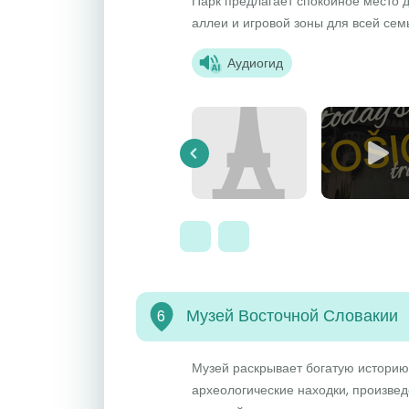
Парк предлагает спокойное место д
аллеи и игровой зоны для всей сем
Аудиогид
Previous
Музей Восточной Словакии
6
Музей раскрывает богатую историю
археологические находки, произвед