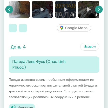
Previous
Next
День 4
Маршрут
Пагода Линь Фуок (Chua Linh
Phuoc)
Пагода известна своим необычным оформлением из
керамических осколков, внушительной статуей Будды и
красивой атмосферой уединения. Это одно из самых
впечатляющих религиозных сооружений в регионе.
Аудиогид