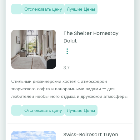
Отслеживать цену
Лучшие Цены
The Shelter Homestay
Dalat
3.7
Стильный дизайнерский хостел с атмосферой
творческого лофта и панорамными видами — для
любителей необычного отдыха и дружеской атмосферы.
Отслеживать цену
Лучшие Цены
Swiss-Belresort Tuyen