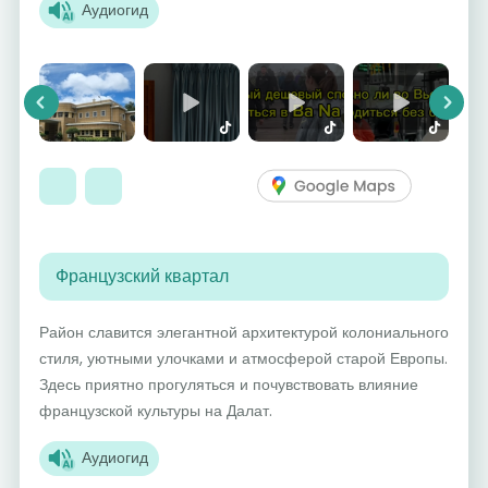
Аудиогид
Previous
Next
Французский квартал
Район славится элегантной архитектурой колониального
стиля, уютными улочками и атмосферой старой Европы.
Здесь приятно прогуляться и почувствовать влияние
французской культуры на Далат.
Аудиогид