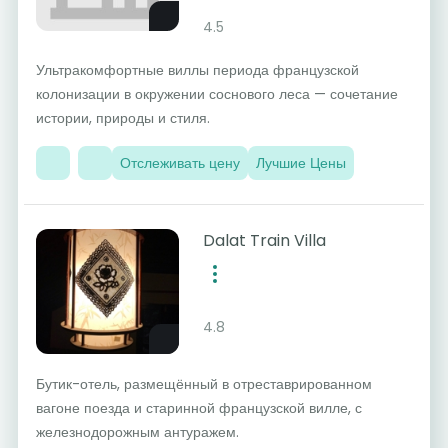
4.5
Ультракомфортные виллы периода французской
колонизации в окружении соснового леса — сочетание
истории, природы и стиля.
Отслеживать цену
Лучшие Цены
Dalat Train Villa
4.8
Бутик-отель, размещённый в отреставрированном
вагоне поезда и старинной французской вилле, с
железнодорожным антуражем.