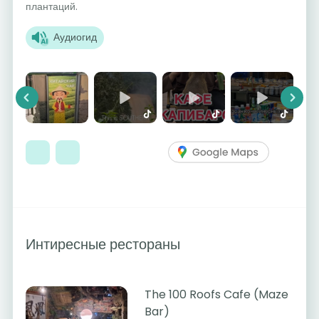
плантаций.
Аудиогид
Previous
Next
Интиресные рестораны
The 100 Roofs Cafe (Maze
Bar)