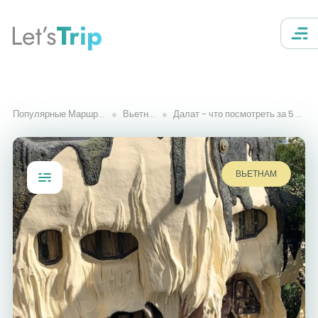
Let’s
Trip
Популярные Маршруты
Вьетнам
Далат - что посмотреть за 5 дней
ВЬЕТНАМ