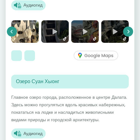
Аудиогид
Previous
Next
Озеро Суан Хыонг
Главное озеро города, расположенное в центре Далата.
Здесь можно прогуляться вдоль красивых набережных,
покататься на лодке и насладиться живописными
видами природы и городской архитектуры.
Аудиогид