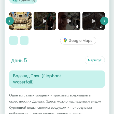
Previous
Next
День 5
Маршрут
Водопад Слон (Elephant
Waterfall)
Один из самых мощных и красивых водопадов в
окрестностях Далата. Здесь можно насладиться видом
бурлящей воды, свежим воздухом и природными
пейзажами, а также сделать впечатляющие