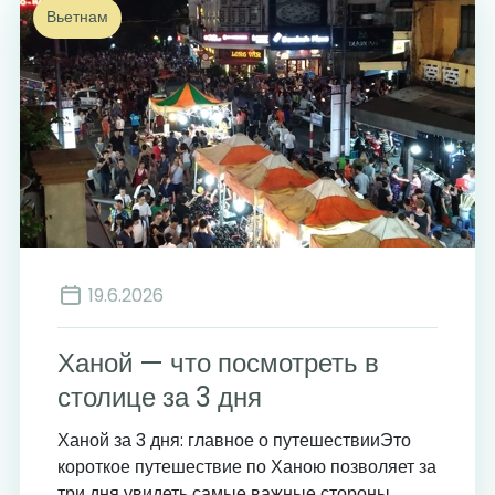
Вьетнам
19.6.2026
Ханой — что посмотреть в
столице за 3 дня
Ханой за 3 дня: главное о путешествииЭто
короткое путешествие по Ханою позволяет за
три дня увидеть самые важные стороны