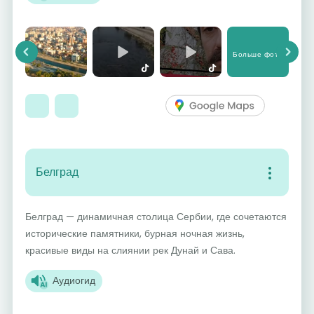
Больше фото
Previous
Next
Белград
Белград — динамичная столица Сербии, где сочетаются
исторические памятники, бурная ночная жизнь,
красивые виды на слиянии рек Дунай и Сава.
Аудиогид