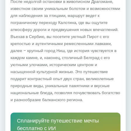
После недолгой остановки в живописном Драгомане,
известном своим уникальным болотом и возможностями
для наблюдения за птицами, маршрут ведет к
пограничному переходу Калотина, где вы ощутите
атмосферу дороги и предвкушения новых впечатлений.
Въехав в Сербию, вы посетите уютный Пирот с его
крепостью и аутентичными ремесленными лавками,
далее – крупный город Ниш, где история чувствуется в
каждом камне, и, наконец, столичный Белград с его
уютными улочками, историческим центром и
насыщенной культурной жизнью. Это путешествие
подарит контрастный опыт двух стран, великолепные
природные виды, уникальные памятники и вкусные
национальные блюда, позволяя почувствовать богатство
и разнообразие балканского региона.
Спланируйте путешествие мечты
бесплатно с ИИ