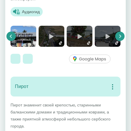
Аудиогид
Previous
Next
Пирот
Пирот знаменит своей крепостью, старинными
балканскими домами и традиционными коврами, а
также приятной атмосферой небольшого сербского
города.