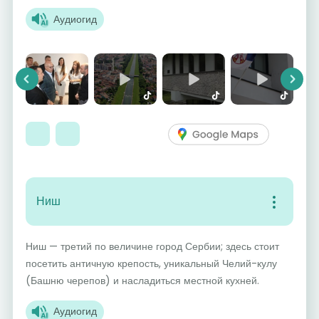
Аудиогид
Previous
Next
Ниш
Ниш — третий по величине город Сербии; здесь стоит
посетить античную крепость, уникальный Челий-кулу
(Башню черепов) и насладиться местной кухней.
Аудиогид