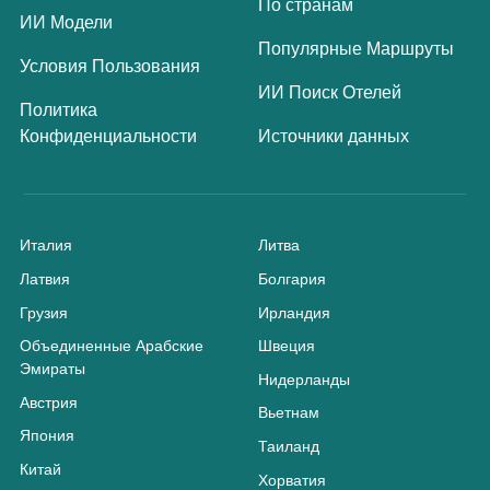
По странам
ИИ Модели
Популярные Маршруты
Условия Пользования
ИИ Поиск Отелей
Политика
Конфиденциальности
Источники данных
Италия
Литва
Латвия
Болгария
Грузия
Ирландия
Объединенные Арабские
Швеция
Эмираты
Нидерланды
Австрия
Вьетнам
Япония
Таиланд
Китай
Хорватия