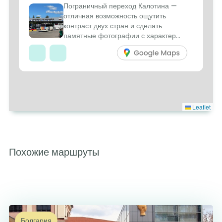
Пограничный переход Калотина —
отличная возможность ощутить
контраст двух стран и сделать
2
памятные фотографии с характер...
Leaflet
Похожие маршруты
Болгария