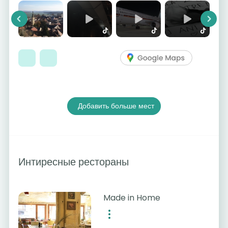
Previous
Next
Добавить больше мест
Интиресные рестораны
Made in Home