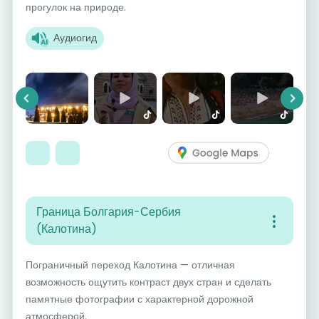
прогулок на природе.
Аудиогид
Previous
Next
Граница Болгария-Сербия
(Калотина)
Пограничный переход Калотина — отличная
возможность ощутить контраст двух стран и сделать
памятные фотографии с характерной дорожной
атмосферой.