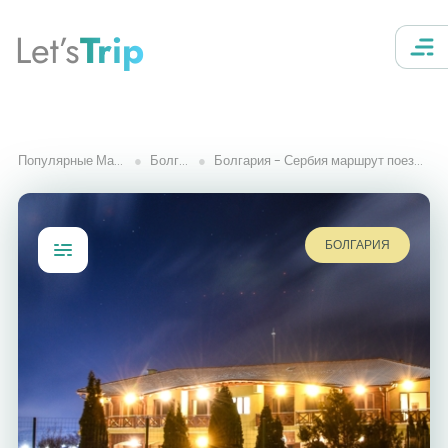
Let’s
Trip
Популярные Маршруты
Болгария
Болгария - Сербия маршрут поездки на машине
БОЛГАРИЯ