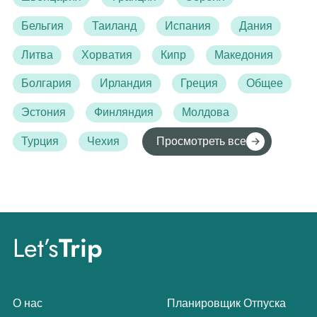
Бельгия
Таиланд
Испания
Дания
Литва
Хорватия
Кипр
Македония
Болгария
Ирландия
Греция
Общее
Эстония
Финляндия
Молдова
Турция
Чехия
Просмотреть все
Let’s
Trip
О нас
Планировщик Отпуска