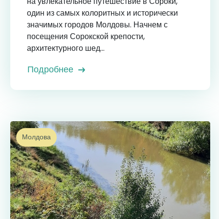
на увлекательное путешествие в Сороки,
один из самых колоритных и исторически
значимых городов Молдовы. Начнем с
посещения Сорокской крепости,
архитектурного шед...
Подробнее
Молдова